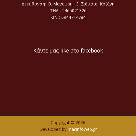
Διεύθυνση:
Θ. Μανούση 13, Σιάτιστα, Κοζάνη
ΤΗΛ :
2465021326
ΚΙΝ :
6944714784
Κάντε μας like στο facebook
Copyright © 2026
Developed by
macinfoweb.gr