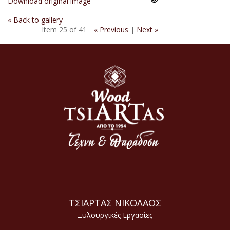
Download original image
« Back to gallery
Item 25 of 41
« Previous
|
Next »
ΤΣΙΑΡΤΑΣ ΝΙΚΟΛΑΟΣ
Ξυλουργικές Εργασίες