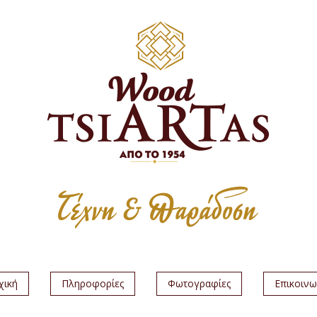
χική
Πληροφορίες
Φωτογραφίες
Επικοινω