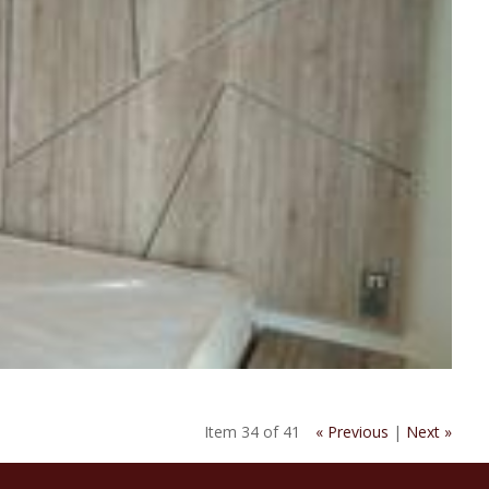
Item 34 of 41
« Previous
|
Next »