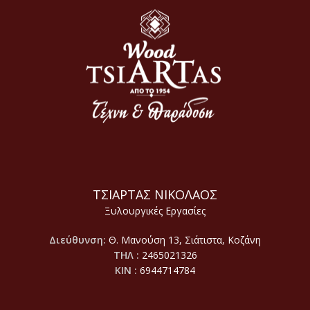
ΤΣΙΑΡΤΑΣ ΝΙΚΟΛΑΟΣ
Ξυλουργικές Εργασίες
Διεύθυνση:
Θ. Μανούση 13, Σιάτιστα, Κοζάνη
ΤΗΛ :
2465021326
ΚΙΝ :
6944714784