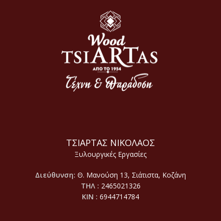
ΤΣΙΑΡΤΑΣ ΝΙΚΟΛΑΟΣ
Ξυλουργικές Εργασίες
Διεύθυνση:
Θ. Μανούση 13, Σιάτιστα, Κοζάνη
ΤΗΛ :
2465021326
ΚΙΝ :
6944714784